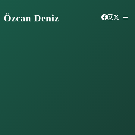
Özcan Deniz