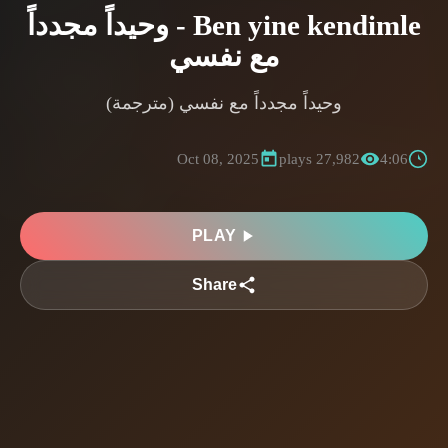
Ben yine kendimle - وحيداً مجدداً
مع نفسي
وحيداً مجدداً مع نفسي (مترجمة)
Oct 08, 2025
27,982 plays
4:06
PLAY
Share