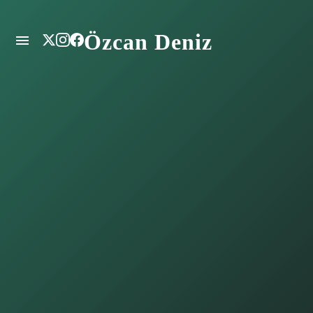
Özcan Deniz