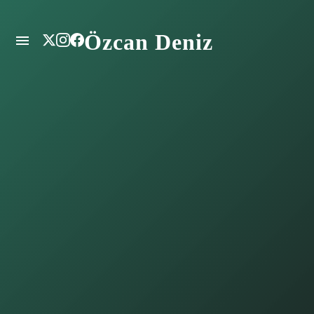
Özcan Deniz