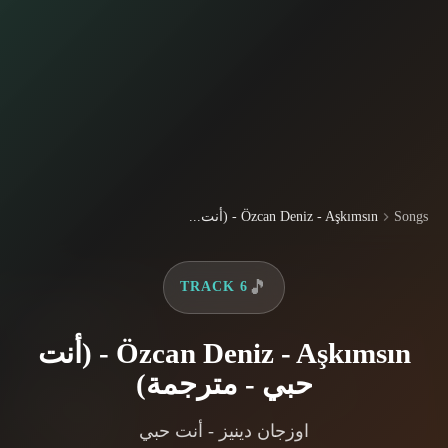
Songs
Özcan Deniz - Aşkımsın - (أنت...
🎵
TRACK 6
Özcan Deniz - Aşkımsın - (أنت
حبي - مترجمة)
اوزجان دينيز - أنت حبي