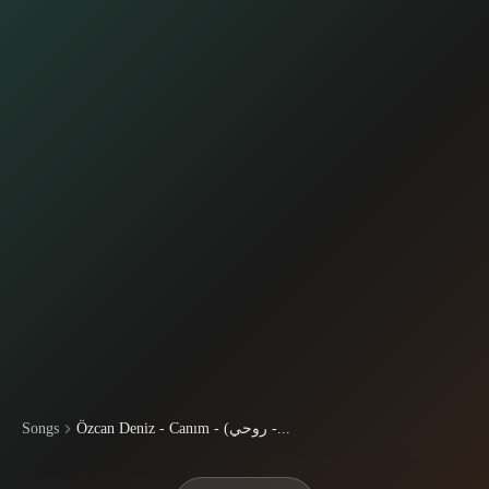
Songs
Özcan Deniz - Canım - (روحي -...