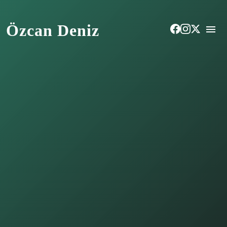
Özcan Deniz