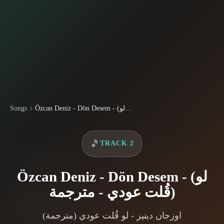
Songs
Özcan Deniz - Dön Desem - (لو...
🎵
TRACK 2
Özcan Deniz - Dön Desem - (لو
قُلت عودي - مترجمة)
اوزجان دينيز - لو قُلت عودي (مترجمة)