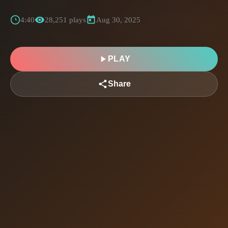
4:40
28,251 plays
Aug 30, 2025
PLAY
Share