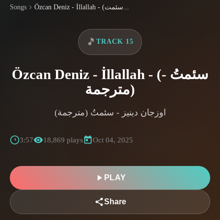
Özcan Deniz - İllallah - (سئمت...
Songs
🎵
TRACK 15
Özcan Deniz - İllallah - (سئمتُ -
مترجمة)
اوزجان دينيز - سئمتُ (مترجمة)
3:57
18,869 plays
Oct 04, 2025
PLAY
Share