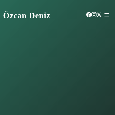
Özcan Deniz