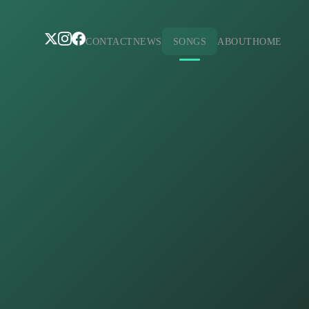
CONTACT
NEWS
SONGS
ABOUT
HOME