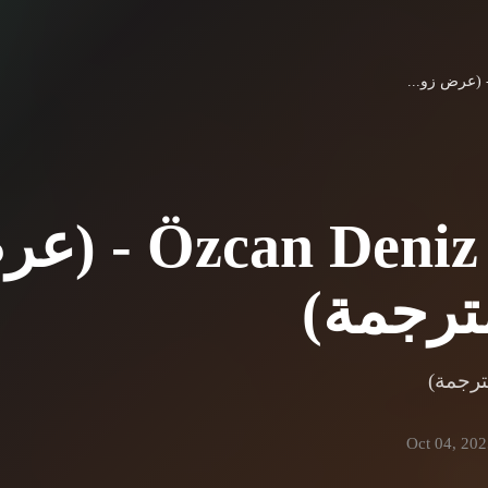
zcan Deniz - Teklif
ترجمة)
ترجمة)
Oct 04, 20