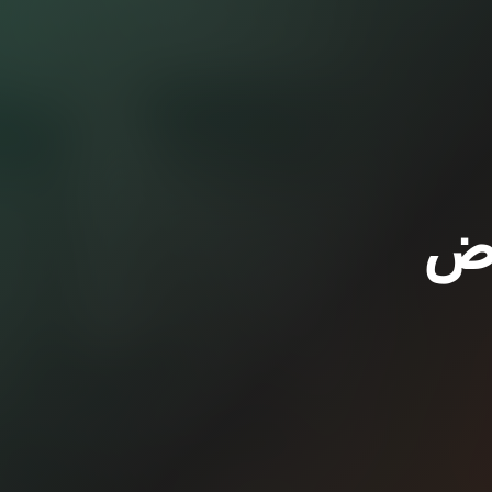
Ö - (عرض