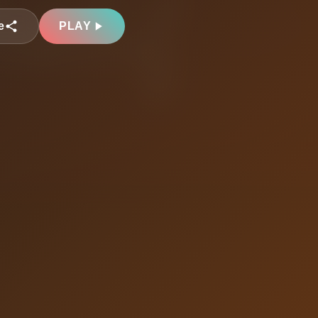
e
PLAY