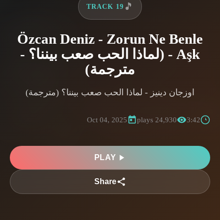
🎵
TRACK 19
Özcan Deniz - Zorun Ne Benle
Aşk - (لماذا الحب صعب بيننا؟ -
مترجمة)
اوزجان دينيز - لماذا الحب صعب بيننا؟ (مترجمة)
Oct 04, 2025
24,930 plays
3:42
PLAY
Share