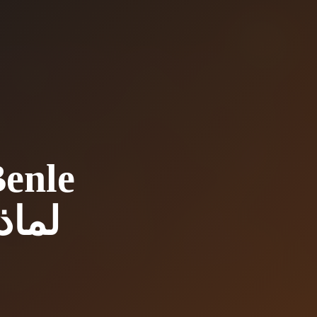
Benle