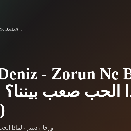
Ne Benle A...
Deniz - Zorun Ne 
مترجمة)
اوزجان دينيز - لماذا ال)