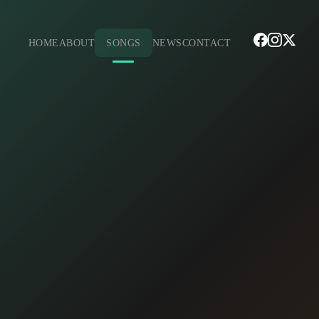
HOME
ABOUT
SONGS
NEWS
CONTACT