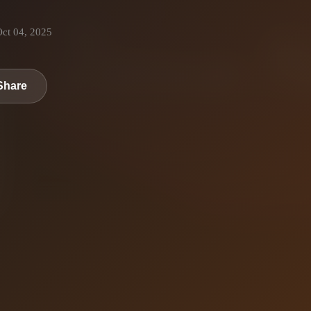
ct 04, 2025
Share