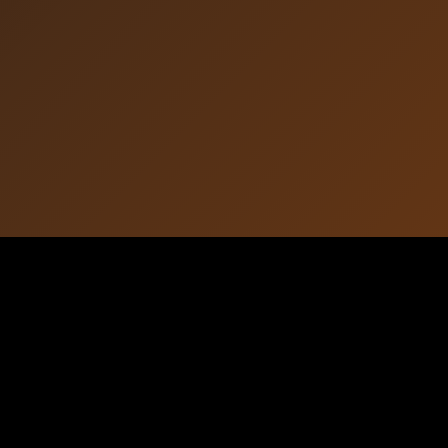
HD
SD