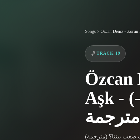
Songs
Özcan Deniz - Zorun 
🎵
TRACK 19
Özcan 
Aşk - (لماذا الحب صعب بيننا؟ -
حب صعب بيننا؟ (مترجمة